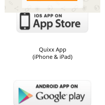
Quixx App
(iPhone & iPad)