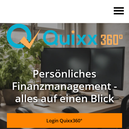
Persönliches
Finanzmanagement -
alles auf einen Blick
Login Quixx360°